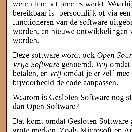
weten hoe het precies werkt. Waarbi
bereikbaar is -persoonlijk of via ee
functioneren van de software uitgeb
worden, en nieuwe ontwikkelingen 
worden.
Deze software wordt ook
Open Sour
Vrije Software
genoemd.
Vrij
omdat j
betalen, en
vrij
omdat je er zelf mee
bijvoorbeeld de code aanpassen.
Waarom is Gesloten Software nog st
dan Open Software?
Dat komt omdat Gesloten Software 
grote merken. Zoals Microsoft en Ap