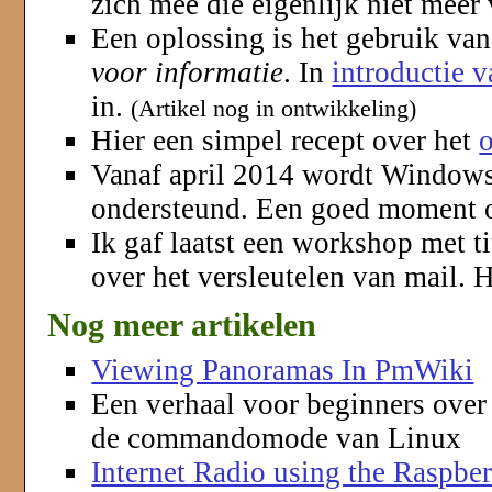
zich mee die eigenlijk niet meer 
Een oplossing is het gebruik va
voor informatie
. In
introductie 
in.
(Artikel nog in ontwikkeling)
Hier een simpel recept over het
Vanaf april 2014 wordt Windows
ondersteund. Een goed moment
Ik gaf laatst een workshop met t
over het versleutelen van mail. H
Nog meer artikelen
Viewing Panoramas In PmWiki
Een verhaal voor beginners ove
de commandomode van Linux
Internet Radio using the Raspber