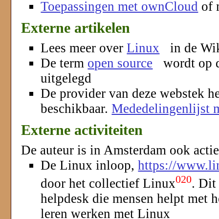
Toepassingen met ownCloud
of 
Externe artikelen
Lees meer over
Linux
in de Wi
De term
open source
wordt op d
uitgelegd
De provider van deze webstek hee
beschikbaar.
Mededelingenlijst
Externe activiteiten
De auteur is in Amsterdam ook actie
De Linux inloop,
https://www.l
020
door het collectief Linux
. Dit
helpdesk die mensen helpt met he
leren werken met Linux