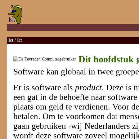
Ict
/ Ict
Dit hoofdstuk 
Software kan globaal in twee groep
Er is software als
product
. Deze is 
een gat in de behoefte naar software 
plaats om geld te verdienen. Voor d
betalen. Om te voorkomen dat mense
gaan gebruiken -wij Nederlanders zi
wordt deze software zoveel mogelijk