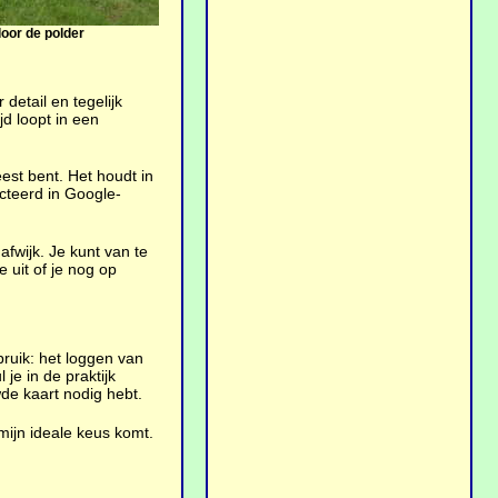
oor de polder
etail en tegelijk
d loopt in een
est bent. Het houdt in
cteerd in Google-
afwijk. Je kunt van te
 uit of je nog op
bruik: het loggen van
je in de praktijk
wde kaart nodig hebt.
mijn ideale keus komt.