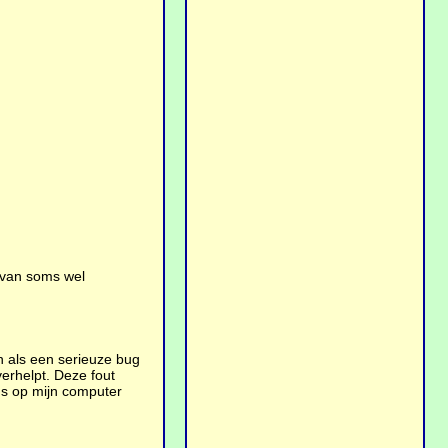
t van soms wel
n als een serieuze bug
erhelpt. Deze fout
dus op mijn computer