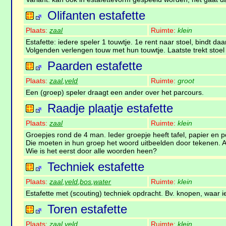
Olifanten estafette
Plaats:
zaal
Ruimte:
klein
Estafette: iedere speler 1 touwtje. 1e rent naar stoel, bindt daa
Volgenden verlengen touw met hun touwtje. Laatste trekt stoel
Paarden estafette
Plaats:
zaal
,
veld
Ruimte:
groot
Een (groep) speler draagt een ander over het parcours.
Raadje plaatje estafette
Plaats:
zaal
Ruimte:
klein
Groepjes rond de 4 man. Ieder groepje heeft tafel, papier en p
Die moeten in hun groep het woord uitbeelden door tekenen. 
Wie is het eerst door alle woorden heen?
Techniek estafette
Plaats:
zaal
,
veld
,
bos
,
water
Ruimte:
klein
Estafette met (scouting) techniek opdracht. Bv. knopen, waar
Toren estafette
Plaats:
zaal
,
veld
Ruimte:
klein