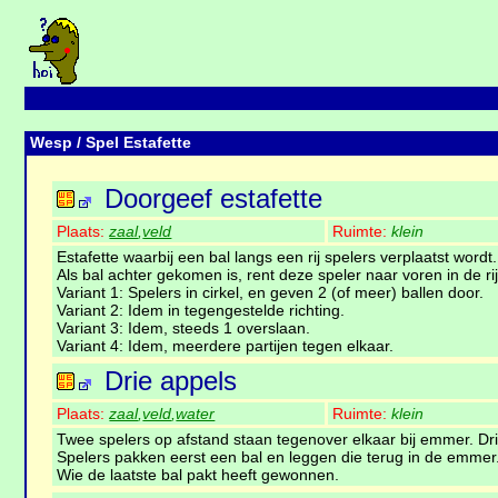
Wesp
/ Spel Estafette
Doorgeef estafette
Plaats:
zaal
,
veld
Ruimte:
klein
Estafette waarbij een bal langs een rij spelers verplaatst wordt.
Als bal achter gekomen is, rent deze speler naar voren in de r
Variant 1: Spelers in cirkel, en geven 2 (of meer) ballen door.
Variant 2: Idem in tegengestelde richting.
Variant 3: Idem, steeds 1 overslaan.
Variant 4: Idem, meerdere partijen tegen elkaar.
Drie appels
Plaats:
zaal
,
veld
,
water
Ruimte:
klein
Twee spelers op afstand staan tegenover elkaar bij emmer. Drie
Spelers pakken eerst een bal en leggen die terug in de emmer
Wie de laatste bal pakt heeft gewonnen.