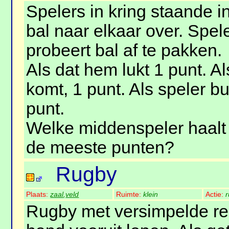
Spelers in kring staande 
bal naar elkaar over. Spel
probeert bal af te pakken.
Als dat hem lukt 1 punt. Al
komt, 1 punt. Als speler b
punt.
Welke middenspeler haalt i
de meeste punten?
Rugby
Plaats:
zaal
,
veld
Ruimte:
klein
Actie:
Rugby met versimpelde reg