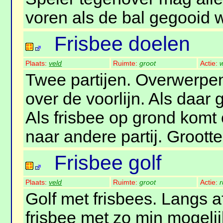
voren als de bal gegooid w
Frisbee doelen
Plaats:
veld
Ruimte:
groot
Actie:
w
Twee partijen. Overwerpen 
over de voorlijn. Als daar
Als frisbee op grond komt
naar andere partij. Grootte
Frisbee golf
Plaats:
veld
Ruimte:
groot
Actie:
r
Golf met frisbees. Langs 
frisbee met zo min mogeli