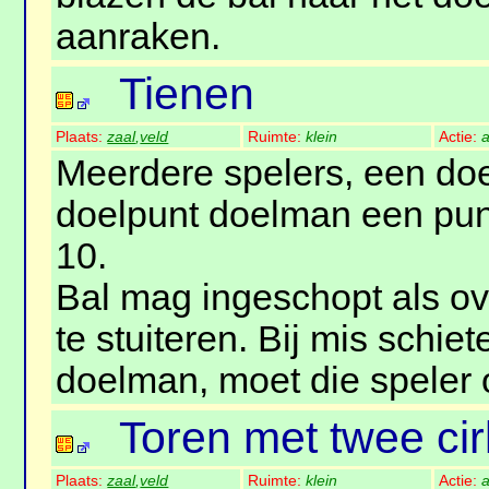
aanraken.
Tienen
Plaats:
zaal
,
veld
Ruimte:
klein
Actie:
a
Meerdere spelers, een doel
doelpunt doelman een pun
10.
Bal mag ingeschopt als o
te stuiteren. Bij mis schie
doelman, moet die speler 
Toren met twee cir
Plaats:
zaal
,
veld
Ruimte:
klein
Actie:
a