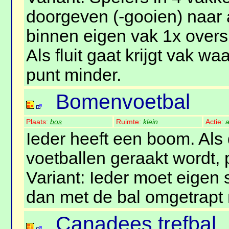
doorgeven (-gooien) naar 
binnen eigen vak 1x overs
Als fluit gaat krijgt vak wa
punt minder.
Bomenvoetbal
Plaats:
bos
Ruimte:
klein
Actie:
a
Ieder heeft een boom. Als
voetballen geraakt wordt, 
Variant: Ieder moet eigen 
dan met de bal omgetrapt
Canadees trefbal