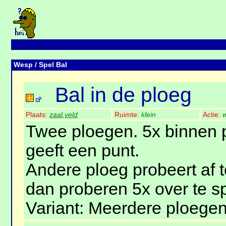
Wesp
/ Spel Bal
Bal in de ploeg
Plaats:
zaal
,
veld
Ruimte:
klein
Actie:
w
Twee ploegen. 5x binnen 
geeft een punt.
Andere ploeg probeert af 
dan proberen 5x over te s
Variant: Meerdere ploegen