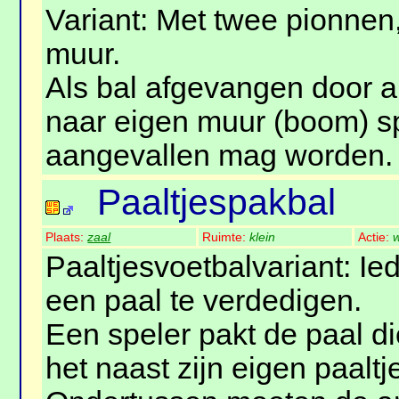
Variant: Met twee pionnen,
muur.
Als bal afgevangen door an
naar eigen muur (boom) s
aangevallen mag worden.
Paaltjespakbal
Plaats:
zaal
Ruimte:
klein
Actie:
w
Paaltjesvoetbalvariant: Ie
een paal te verdedigen.
Een speler pakt de paal di
het naast zijn eigen paaltj