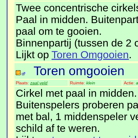
Twee concentrische cirkels
Paal in midden. Buitenpart
paal om te gooien.
Binnenpartij (tussen de 2 c
Lijkt op
Toren Omgooien
.
Toren omgooien
Plaats:
zaal
,
veld
Ruimte:
klein
Actie:
a
Cirkel met paal in midden.
Buitenspelers proberen pa
met bal, 1 middenspeler v
schild af te weren.