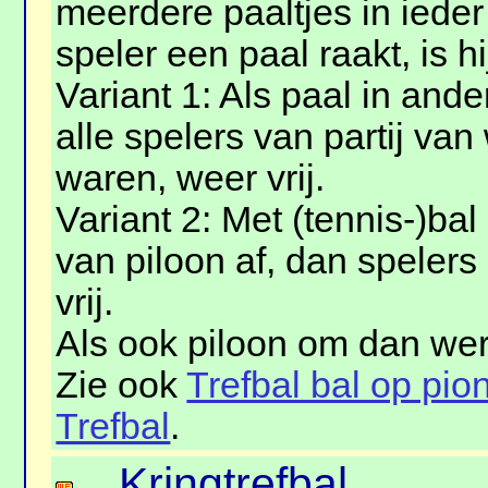
meerdere paaltjes in ieder
speler een paal raakt, is hij
Variant 1: Als paal in and
alle spelers van partij van
waren, weer vrij.
Variant 2: Met (tennis-)bal
van piloon af, dan speler
vrij.
Als ook piloon om dan wer
Zie ook
Trefbal bal op pio
Trefbal
.
Kringtrefbal