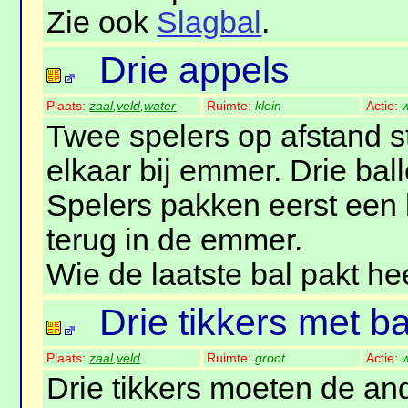
Zie ook
Slagbal
.
Drie appels
Plaats:
zaal
,
veld
,
water
Ruimte:
klein
Actie:
w
Twee spelers op afstand 
elkaar bij emmer. Drie ball
Spelers pakken eerst een 
terug in de emmer.
Wie de laatste bal pakt h
Drie tikkers met ba
Plaats:
zaal
,
veld
Ruimte:
groot
Actie:
w
Drie tikkers moeten de an