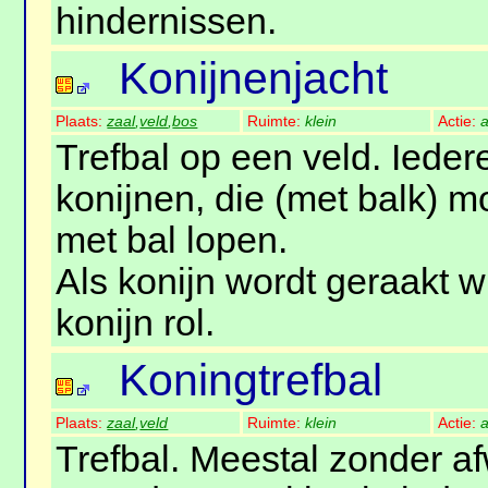
hindernissen.
Konijnenjacht
Plaats:
zaal
,
veld
,
bos
Ruimte:
klein
Actie:
a
Trefbal op een veld. Ieder
konijnen, die (met balk) 
met bal lopen.
Als konijn wordt geraakt w
konijn rol.
Koningtrefbal
Plaats:
zaal
,
veld
Ruimte:
klein
Actie:
a
Trefbal. Meestal zonder a