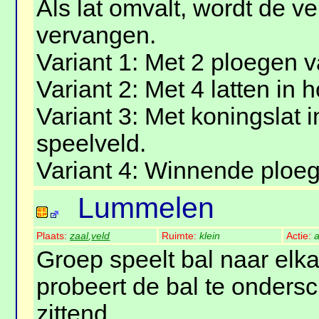
Als lat omvalt, wordt de v
vervangen.
Variant 1: Met 2 ploegen v
Variant 2: Met 4 latten in 
Variant 3: Met koningslat 
speelveld.
Variant 4: Winnende ploe
Lummelen
Plaats:
zaal
,
veld
Ruimte:
klein
Actie:
a
Groep speelt bal naar elka
probeert de bal te onders
zittend.