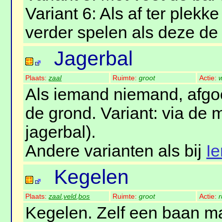
Variant 6: Als af ter plekk
verder spelen als deze de 
Jagerbal
Plaats:
zaal
Ruimte:
groot
Actie:
w
Als iemand niemand, afgoo
de grond. Variant: via de
jagerbal).
Andere varianten als bij
I
Kegelen
Plaats:
zaal
,
veld
,
bos
Ruimte:
groot
Actie:
r
Kegelen. Zelf een baan m