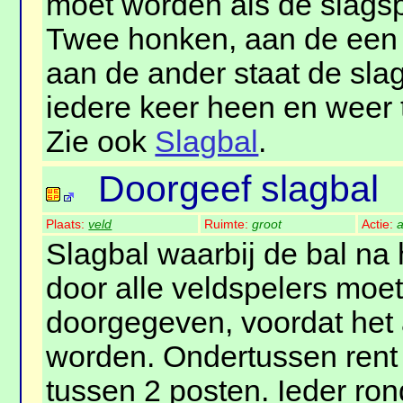
moet worden als de slagspe
Twee honken, aan de een 
aan de ander staat de slag
iedere keer heen en weer 
Zie ook
Slagbal
.
Doorgeef slagbal
Plaats:
veld
Ruimte:
groot
Actie:
a
Slagbal waarbij de bal na 
door alle veldspelers moe
doorgegeven, voordat het
worden. Ondertussen rent
tussen 2 posten. Ieder ron