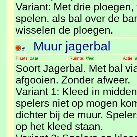
Variant: Met drie ploegen
spelen, als bal over de ba
wisselen de ploegen.
Muur jagerbal
Plaats:
zaal
Ruimte:
klein
Actie:
a
Soort Jagerbal. Met bal v
afgooien. Zonder afweer.
Variant 1: Kleed in midde
spelers niet op mogen kom
dichter bij de muur. Speler
op het kleed staan.