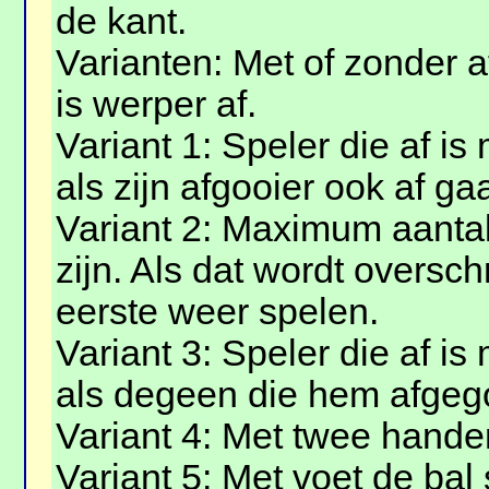
de kant.
Varianten: Met of zonder a
is werper af.
Variant 1: Speler die af is
als zijn afgooier ook af gaa
Variant 2: Maximum aantal
zijn. Als dat wordt oversc
eerste weer spelen.
Variant 3: Speler die af i
als degeen die hem afgegoo
Variant 4: Met twee hande
Variant 5: Met voet de bal 