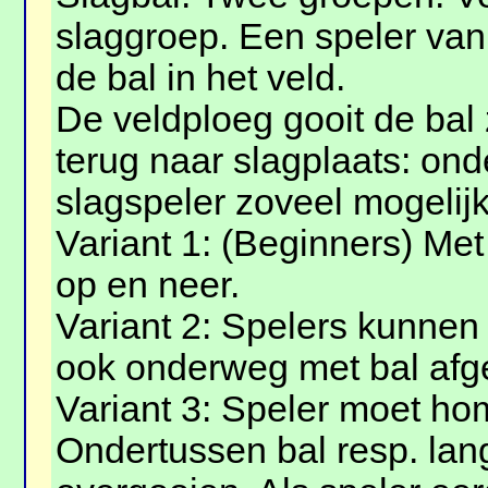
slaggroep. Een speler van
de bal in het veld.
De veldploeg gooit de bal 
terug naar slagplaats: ond
slagspeler zoveel mogelij
Variant 1: (Beginners) Me
op en neer.
Variant 2: Spelers kunnen
ook onderweg met bal afge
Variant 3: Speler moet h
Ondertussen bal resp. lan