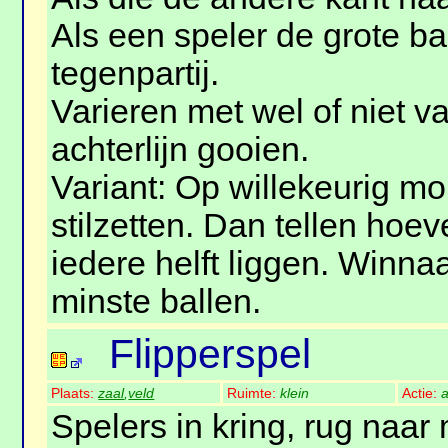
Als een speler de grote ba
tegenpartij.
Varieren met wel of niet v
achterlijn gooien.
Variant: Op willekeurig mo
stilzetten. Dan tellen hoev
iedere helft liggen. Winnaa
minste ballen.
Flipperspel
Plaats:
zaal
,
veld
Ruimte:
klein
Actie:
a
Spelers in kring, rug naar 