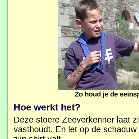
Zo houd je de seins
Hoe werkt het?
Deze stoere Zeeverkenner laat zi
vasthoudt. En let op de schaduw 