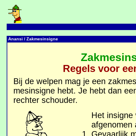
Anansi
/ Zakmesinsigne
Zakmesins
Regels voor e
Bij de welpen mag je een zakmes
mesinsig­ne hebt. Je hebt dan een
rechter schouder.
Het insigne
afgenomen a
Gevaarlijk 