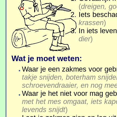
(
dreigen, go
Iets bescha
krassen
)
In iets leve
dier
)
Wat je moet weten:
Waar je een zakmes voor geb
takje snijden, boterham snijde
schroevendraaier, en nog me
Waar je het niet voor mag ge
met het mes omgaat, iets kapo
levends snijdt
)