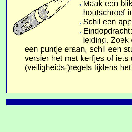
Maak een blik
houtschroef in
Schil een app
Eindopdracht: 
leiding. Zoek
een puntje eraan, schil een st
versier het met kerfjes of iets
(veilig­heids-)regels tijdens 