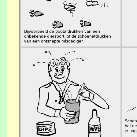
Bijvoorbeeld de pootafdrukken van een
onbekende diersoort, of de schoenafdrukken
van een ontsnapte misdadiger.
Schenk
het ee
je nag