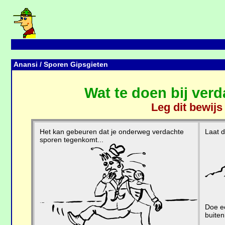
Anansi
/ Sporen Gipsgieten
Wat te doen bij ver
Leg dit bewijs
Het kan gebeuren dat je onderweg verdachte
Laat d
sporen tegenkomt...
Doe e
buiten