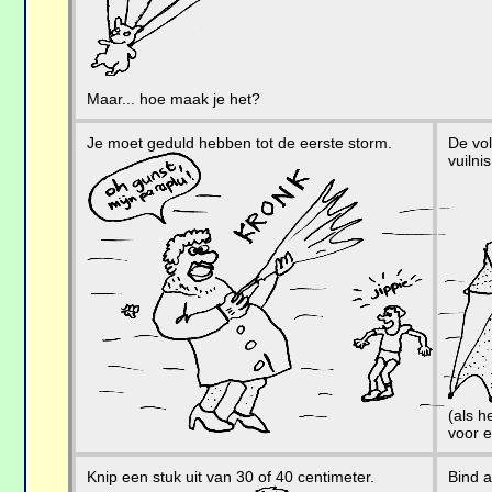
Maar... hoe maak je het?
Je moet geduld hebben tot de eerste storm.
De vol
vuilni
(als h
voor 
Knip een stuk uit van 30 of 40 centimeter.
Bind 