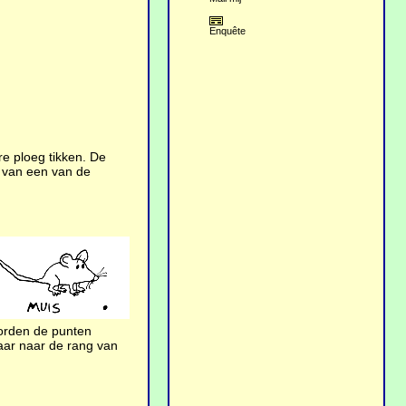
Enquête
re ploeg tikken. De
es van een van de
 worden de punten
maar naar de rang van