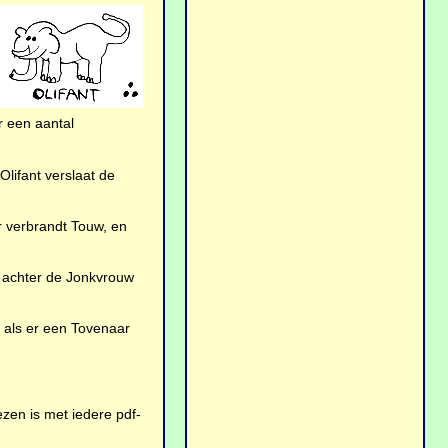
r een aantal
 Olifant verslaat de
r verbrandt Touw, en
s achter de Jonkvrouw
s als er een Tovenaar
ezen is met iedere pdf-