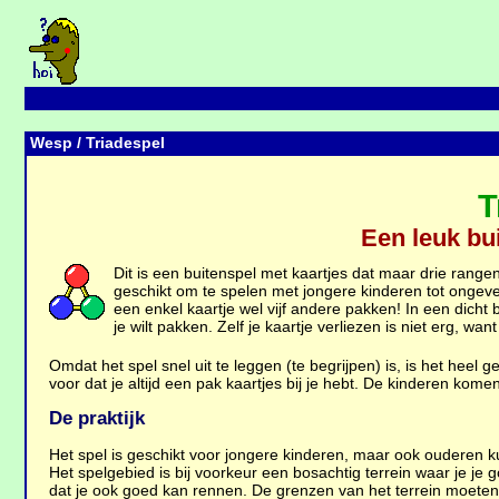
Wesp
/ Triadespel
T
Een leuk bu
Dit is een buitenspel met kaartjes dat maar drie rangen
geschikt om te spelen met jongere kinderen tot ongeveer
een enkel kaartje wel vijf andere pakken! In een dicht 
je wilt pakken. Zelf je kaartje verliezen is niet erg, wa
Omdat het spel snel uit te leggen (te begrijpen) is, is het heel 
voor dat je altijd een pak kaartjes bij je hebt. De kinderen kom
De praktijk
Het spel is geschikt voor jongere kinderen, maar ook ouderen 
Het spelgebied is bij voorkeur een bosachtig terrein waar je j
dat je ook goed kan rennen. De grenzen van het terrein moeten 