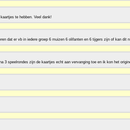
 kaartjes te hebben. Veel dank!
en dat er vb in iedere groep 6 muizen 6 olifanten en 6 tijgers zijn of kan dit n
a 3 speelrondes zijn de kaartjes echt aan vervanging toe en ik kon het origin