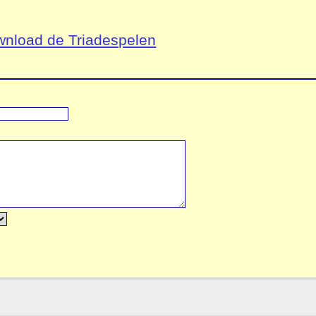
nload de Triadespelen