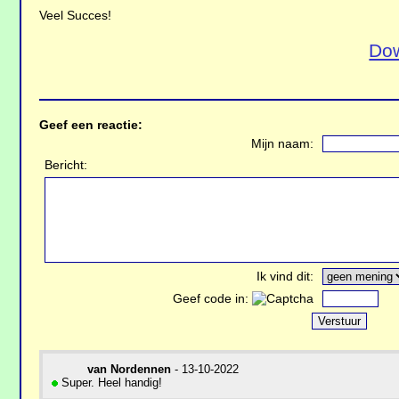
Veel Succes!
Dow
Geef een reactie:
Mijn naam:
Bericht:
Ik vind dit:
Geef code in:
van Nordennen
- 13-10-2022
Super. Heel handig!