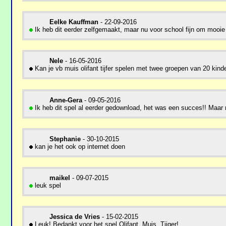
Eelke Kauffman
- 22-09-2016
Ik heb dit eerder zelfgemaakt, maar nu voor school fijn om mooie
Nele
- 16-05-2016
Kan je vb muis olifant tijfer spelen met twee groepen van 20 kinder
Anne-Gera
- 09-05-2016
Ik heb dit spel al eerder gedownload, het was een succes!! Maar n
Stephanie
- 30-10-2015
kan je het ook op internet doen
maikel
- 09-07-2015
leuk spel
Jessica de Vries
- 15-02-2015
Leuk! Bedankt voor het spel Olifant, Muis, Tijger!