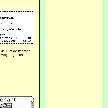
 Je kunt de kaartjes
n weg te gooien.