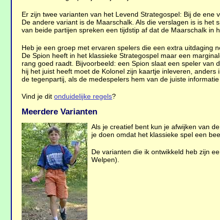
Er zijn twee varianten van het Levend Strategospel: Bij de ene 
De andere variant is de Maarschalk. Als die verslagen is is het sp
van beide partijen spreken een tijdstip af dat de Maarschalk in
Heb je een groep met ervaren spelers die een extra uitdaging 
De Spion heeft in het klassieke Strategospel maar een marginale
rang goed raadt. Bijvoorbeeld: een Spion slaat een speler van de
hij het juist heeft moet de Kolonel zijn kaartje inleveren, ander
de tegenpartij, als de medespelers hem van de juiste informatie 
Vind je dit
onduidelijke regels
?
Meerdere Varianten
Als je creatief bent kun je afwijken van
je doen omdat het klassieke spel een bee
De varianten die ik ontwikkeld heb zijn e
Welpen).