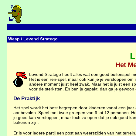
Wesp
/ Levend Stratego
L
Het Me
Levend Stratego heeft alles wat een goed buitenspel moe
Het is een ren-spel, maar ook kun je je verstoppen om 
andere moment juist heel zwak. Maar het is juist een sp
voor de sterksten. En ben je gepakt, dan ga je gewoon 
De Praktijk
Het spel wordt het best begrepen door kinderen vanaf een jaar 
aanbevolen. Speel met twee groepen van 6 tot 12 personen. Het 
je goed kan verstoppen, maar toch zo open dat je ook goed kan
bakenen zijn.
Er is voor iedere partij een post aan weerszijden van het terrei