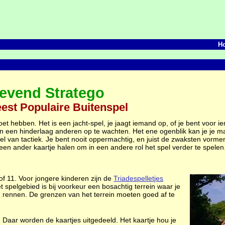
H
evend Stratego
est Populaire Buitenspel
t hebben. Het is een jacht-spel, je jaagt iemand op, of je bent voor i
in een hinderlaag anderen op te wachten. Het ene ogenblik kan je je ma
el van tactiek. Je bent nooit oppermachtig, en juist de zwaksten vorme
een ander kaartje halen om in een andere rol het spel verder te spelen
of 11. Voor jongere kinderen zijn de
Triadespelletjes
spelgebied is bij voorkeur een bosachtig terrein waar je
 rennen. De grenzen van het terrein moeten goed af te
n. Daar worden de kaartjes uitgedeeld. Het kaartje hou je