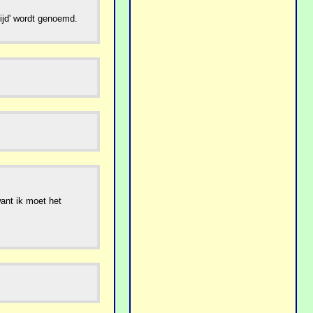
ijd' wordt genoemd.
want ik moet het