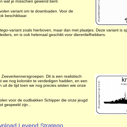
an wat je misschien gewend bent.
evolen variant om te downloaden. Voor de
ok beschikbaar.
atego
-variant zoals hierboven, maar dan met plaatjes. Deze variant is 
lleiders, en is ook helemaal geschikt voor dierenliefhebbers.
 Zeeverkennersgroepen. Dit is een realistisch
dat we nog koloniën te verdedigen hadden, en een
 uit de tijd toen we nog precies wisten wie onze
bevolen voor de oudbakken Schipper die onze jeugd
t gespeeld zijn...
nload Levend Stratego