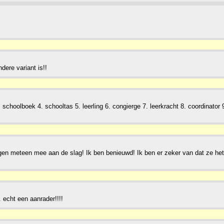
dere variant is!!
schoolboek 4. schooltas 5. leerling 6. congierge 7. leerkracht 8. coordinator 9
en meteen mee aan de slag! Ik ben benieuwd! Ik ben er zeker van dat ze het
. echt een aanrader!!!!