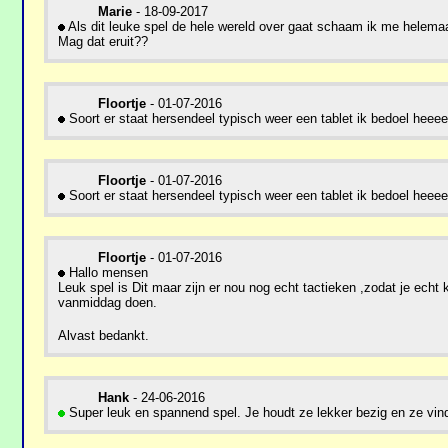
Marie
- 18-09-2017
Als dit leuke spel de hele wereld over gaat schaam ik me helemaa
Mag dat eruit??
Floortje
- 01-07-2016
Soort er staat hersendeel typisch weer een tablet ik bedoel heeee
Floortje
- 01-07-2016
Soort er staat hersendeel typisch weer een tablet ik bedoel heeee
Floortje
- 01-07-2016
Hallo mensen
Leuk spel is Dit maar zijn er nou nog echt tactieken ,zodat je echt 
vanmiddag doen.
Alvast bedankt.
Hank
- 24-06-2016
Super leuk en spannend spel. Je houdt ze lekker bezig en ze vinde