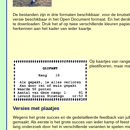
De bestanden zijn in drie formaten beschikbaar: voor de knutsela
versie beschikbaar in het Open Document formaat. En het derde
te downloaden. Druk het af op twee verschillende kleuren papier. 
herkennen aan het kader van ieder kaartje.
Op kaartjes van rangen
plastificeren, maar ma
Versies met plaatjes
Wegens het grote succes en de gedetailleerde feedback van julli
gemaakt. Als eerste is het grote succes van ieder kamp of feest
lang onderzoek door het in verschillende varianten te spelen me