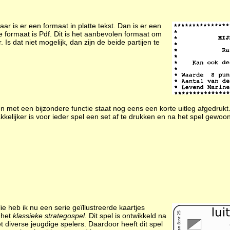
ar is er een formaat in platte tekst. Dan is er een
 formaat is Pdf. Dit is het aanbevolen formaat om
Is dat niet mogelijk, dan zijn de beide partijen te
 met een bijzondere functie staat nog eens een korte uitleg afgedrukt.
kkelijker is voor ieder spel een set af te drukken en na het spel gewoo
e heb ik nu een serie geïllustreerde kaartjes
 het
klassieke strategospel
. Dit spel is ontwikkeld na
t diverse jeugdige spelers. Daardoor heeft dit spel