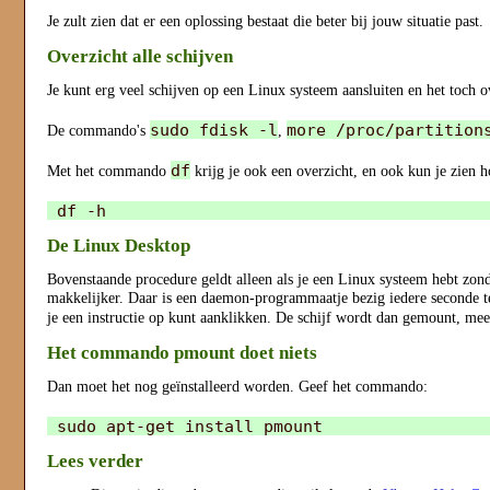
Je zult zien dat er een oplossing bestaat die beter bij jouw situatie past.
Overzicht alle schijven
Je kunt erg veel schijven op een Linux systeem aansluiten en het toch o
sudo fdisk -l
more /proc/partition
De commando's
,
df
Met het commando
krijg je ook een overzicht, en ook kun je zien h
De Linux Desktop
Bovenstaande procedure geldt alleen als je een Linux systeem hebt zo
makkelijker. Daar is een daemon-programmaatje bezig iedere seconde te 
je een instructie op kunt aanklikken. De schijf wordt dan gemount, me
Het commando pmount doet niets
Dan moet het nog geïnstalleerd worden. Geef het commando:
Lees verder