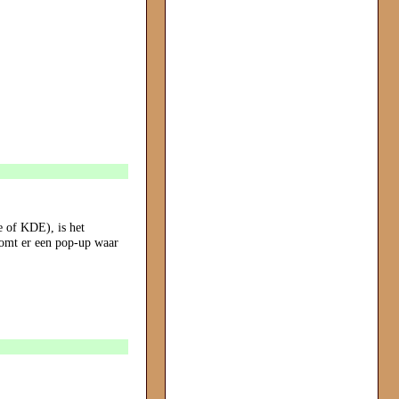
e of KDE), is het
 komt er een pop-up waar