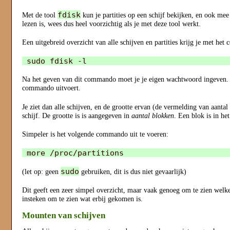
fdisk
Met de tool
kun je partities op een schijf bekijken, en ook mee 
lezen is, wees dus heel voorzichtig als je met deze tool werkt.
Een uitgebreid overzicht van alle schijven en partities krijg je met he
Na het geven van dit commando moet je je eigen wachtwoord ingeven. H
commando uitvoert.
Je ziet dan alle schijven, en de grootte ervan (de vermelding van aantal 
schijf. De grootte is is aangegeven in
aantal blokken
. Een blok is in he
Simpeler is het volgende commando uit te voeren:
sudo
(let op: geen
gebruiken, dit is dus niet gevaarlijk)
Dit geeft een zeer simpel overzicht, maar vaak genoeg om te zien welk
insteken om te zien wat erbij gekomen is.
Mounten van schijven