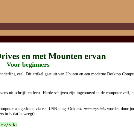
rives en met Mounten ervan
Voor beginners
t onderling veel. Dit artikel gaat uit van Ubuntu en een moderne Desktop Compu
vens uit schrijft en leest. Harde schijven zijn ingebouwd in de computer zelf, en
computer aangesloten via een USB-plug. Ook
usb-memorysticks
worden door jou
ets in is dat beweegt).
dev/sda