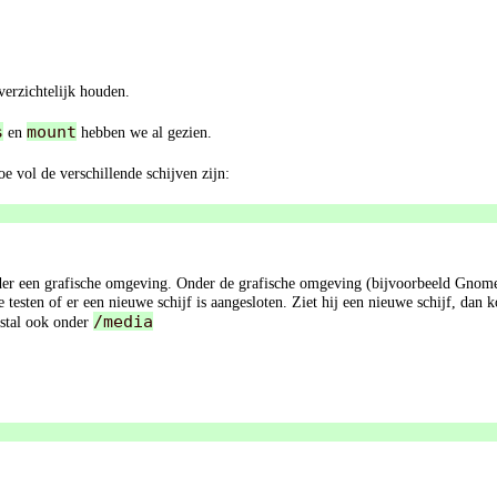
verzichtelijk houden.
s
mount
en
hebben we al gezien.
oe vol de verschillende schijven zijn:
nder een grafische omgeving. Onder de grafische omgeving (bijvoorbeeld Gnom
testen of er een nieuwe schijf is aangesloten. Ziet hij een nieuwe schijf, dan
/media
estal ook onder