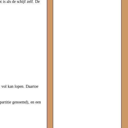
 is als de schijf zelf. De
% vol kan lopen. Daartoe
partitie genoemd), en een