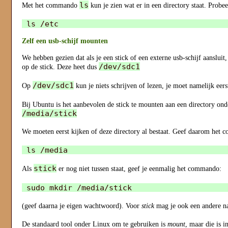
ls
Met het commando
kun je zien wat er in een directory staat. Probee
Zelf een usb-schijf mounten
We hebben gezien dat als je een stick of een externe usb-schijf aanslui
/dev/sdc1
op de stick. Deze heet dus
/dev/sdc1
Op
kun je niets schrijven of lezen, je moet namelijk eer
Bij Ubuntu is het aanbevolen de stick te mounten aan een directory on
/media/stick
We moeten eerst kijken of deze directory al bestaat. Geef daarom het
stick
Als
er nog niet tussen staat, geef je eenmalig het commando:
(geef daarna je eigen wachtwoord). Voor
stick
mag je ook een andere 
De standaard tool onder Linux om te gebruiken is
mount
, maar die is 