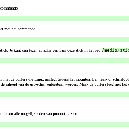
et commando
r het met het commando
/media/sti
stick. Je kunt dan lezen en schrijven naar deze stick in het pad
 met de buffers die Linux aanlegt tijdens het mounten. Een lees- of schrijfopd
 kan de inhoud van de usb-schijf onleesbaar worden. Maak de buffers leeg met h
ndo om alle mogelijkheden van pmount te zien: